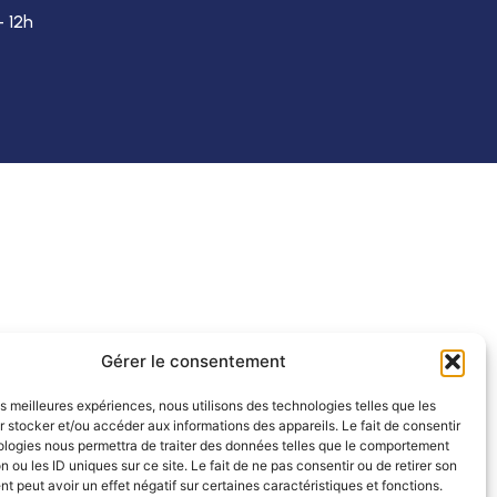
– 12h
Gérer le consentement
les meilleures expériences, nous utilisons des technologies telles que les
 stocker et/ou accéder aux informations des appareils. Le fait de consentir
ologies nous permettra de traiter des données telles que le comportement
n ou les ID uniques sur ce site. Le fait de ne pas consentir ou de retirer son
 peut avoir un effet négatif sur certaines caractéristiques et fonctions.