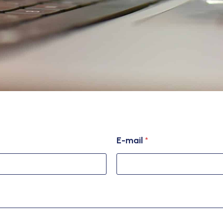
E-mail
*