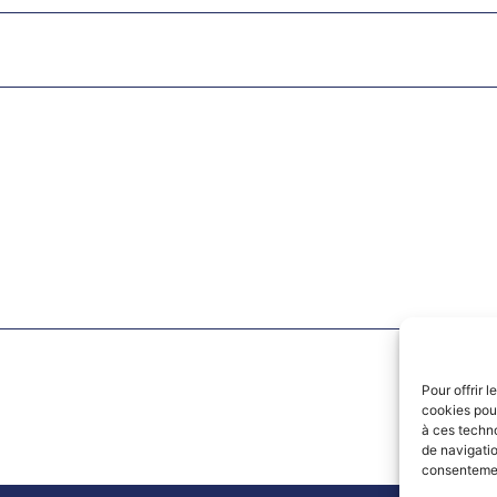
Pour offrir 
cookies pour
à ces techn
de navigatio
consentement