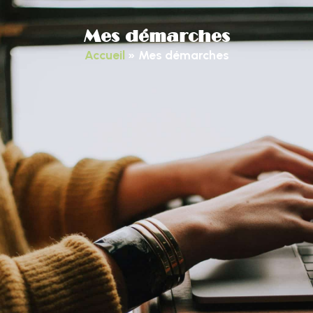
Mes démarches
Accueil
»
Mes démarches