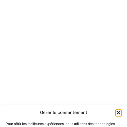
MES SERVICES EN LIGNE
FRANCE SERVICES
Gérer le consentement
Pour offrir les meilleures expériences, nous utilisons des technologies