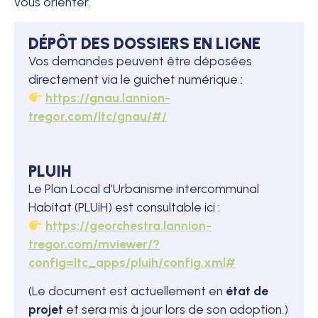
vous orienter.
DÉPÔT DES DOSSIERS EN LIGNE
Vos demandes peuvent être déposées
directement via le guichet numérique :
https://gnau.lannion-
tregor.com/ltc/gnau/#/
PLUIH
Le Plan Local d’Urbanisme intercommunal
Habitat (PLUiH) est consultable ici :
https://georchestra.lannion-
tregor.com/mviewer/?
config=ltc_apps/pluih/config.xml#
(Le document est actuellement en
état de
projet
et sera mis à jour lors de son adoption.)