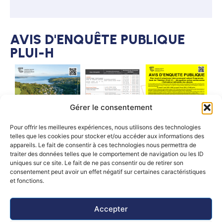
AVIS D'ENQUÊTE PUBLIQUE
PLUI-H
Gérer le consentement
Pour offrir les meilleures expériences, nous utilisons des technologies
telles que les cookies pour stocker et/ou accéder aux informations des
appareils. Le fait de consentir à ces technologies nous permettra de
traiter des données telles que le comportement de navigation ou les ID
uniques sur ce site. Le fait de ne pas consentir ou de retirer son
consentement peut avoir un effet négatif sur certaines caractéristiques
RÔLE DU SERVICE URBANISME
et fonctions.
La mairie vous aide à :
Accepter
comprendre vos démarches,