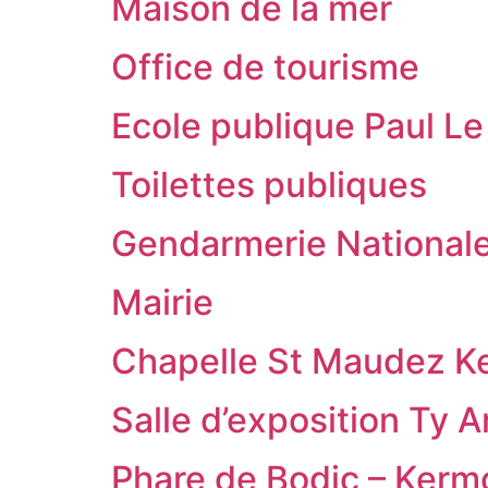
Maison de la mer
Office de tourisme
Ecole publique Paul Le
Toilettes publiques
Gendarmerie National
Mairie
Chapelle St Maudez K
Salle d’exposition Ty A
Phare de Bodic – Kerm