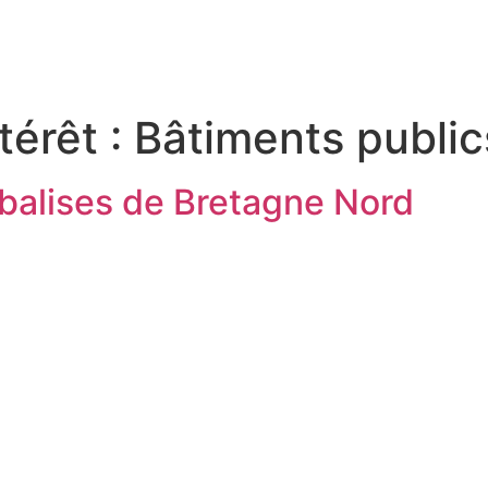
MON QUOTIDIEN
DÉCOUVRIR LÉZARDRIEUX
ME
térêt :
Bâtiments public
 balises de Bretagne Nord