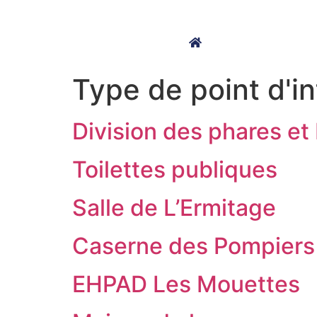
contenu
principal
MA MAIRIE
Type de point d'in
Division des phares et
Toilettes publiques
Salle de L’Ermitage
Caserne des Pompiers
EHPAD Les Mouettes