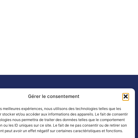
e
Gérer le consentement
 vendredi
les meilleures expériences, nous utilisons des technologies telles que les
 stocker et/ou accéder aux informations des appareils. Le fait de consentir
ologies nous permettra de traiter des données telles que le comportement
n ou les ID uniques sur ce site. Le fait de ne pas consentir ou de retirer son
– 12h
 peut avoir un effet négatif sur certaines caractéristiques et fonctions.