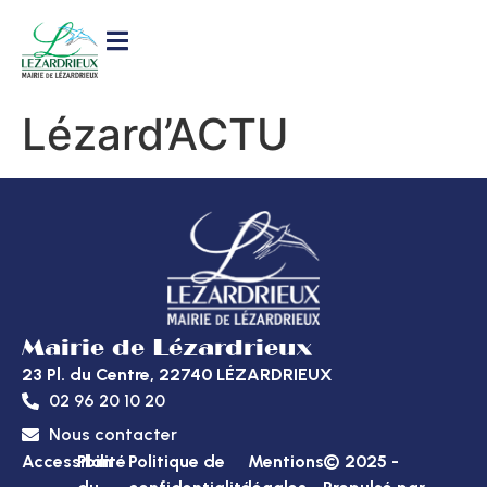
contenu
principal
Lézard’ACTU
Mairie de Lézardrieux
23 Pl. du Centre, 22740 LÉZARDRIEUX
02 96 20 10 20
Nous contacter
Accessibilité
Plan
Politique de
Mentions
© 2025 -