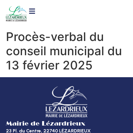
contenu
principal
Procès-verbal du
conseil municipal du
13 février 2025
Mairie de Lézardrieux
23 Pl. du Centre, 22740 LÉZARDRIEUX