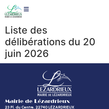
contenu
principal
Liste des
délibérations du 20
juin 2026
Mairie de Lézardrieux
23 Pl. du Centre, 22740 LÉZARDRIEUX