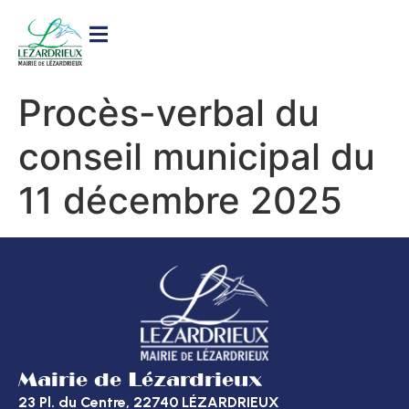
contenu
principal
Procès-verbal du
conseil municipal du
11 décembre 2025
Mairie de Lézardrieux
23 Pl. du Centre, 22740 LÉZARDRIEUX