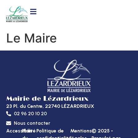
contenu
principal
Le Maire
Mairie de Lézardrieux
23 Pl. du Centre, 22740 LÉZARDRIEUX
02 96 20 10 20
Nous contacter
Accessibilité
Plan
Politique de
Mentions
© 2025 -