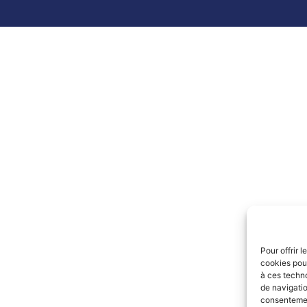
Pour offrir 
cookies pour
à ces techn
de navigatio
consentement