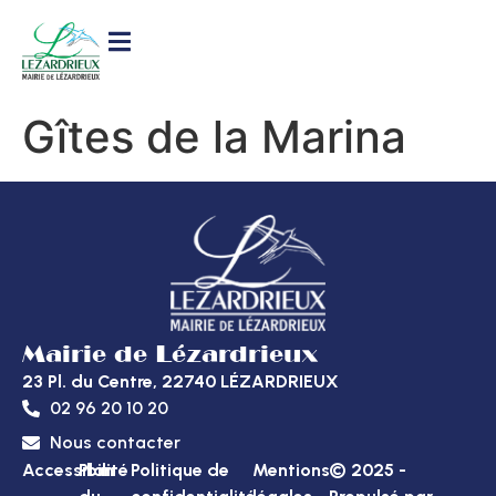
contenu
principal
Gîtes de la Marina
Mairie de Lézardrieux
23 Pl. du Centre, 22740 LÉZARDRIEUX
02 96 20 10 20
Nous contacter
Accessibilité
Plan
Politique de
Mentions
© 2025 -