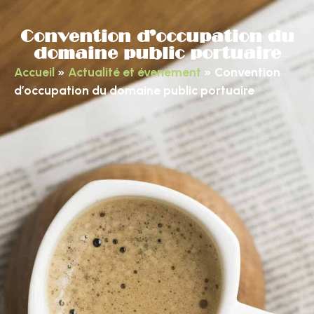
Convention d’occupation du
domaine public portuaire
Accueil
»
Actualité et évenement
»
Convention
d’occupation du domaine public portuaire